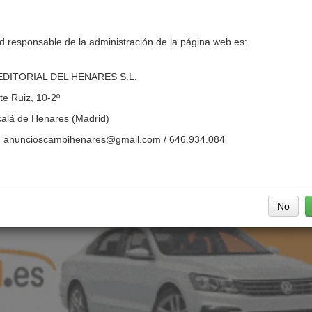
d responsable de la administración de la página web es:
DITORIAL DEL HENARES S.L.
te Ruiz, 10-2º
calá de Henares (Madrid)
:
anuncioscambihenares@gmail.com
/ 646.934.084
No